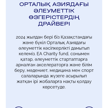
ОРТАЛЫҚ АЗИЯДАҒЫ
ӘЛЕУМЕТТІК
ӨЗГЕРІСТЕРДІҢ
ДРАЙВЕРІ
2024 жылдан бері біз Қазақстандағы
және бүкіл Орталық Азиядағы
әлеуметтік кәсіпкерлікті дамытып
келеміз. EA Charity fund, сонымен
қатар, әлеуметтік стартаптарға
арналған акселераторға және білім
беру, мәдениет, медицина мен спорт
салаларында жүзеге асырылып
жатқан ірі жобаларға нақты қолдау
көрсетуде.