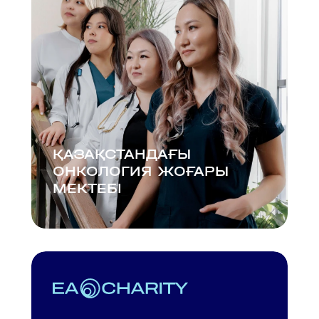
ҚАЗАҚСТАНДАҒЫ
ОНКОЛОГИЯ ЖОҒАРЫ
МЕКТЕБІ