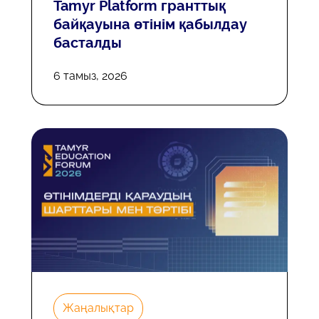
Tamyr Platform гранттық
байқауына өтінім қабылдау
басталды
6 тамыз, 2026
Жаңалықтар