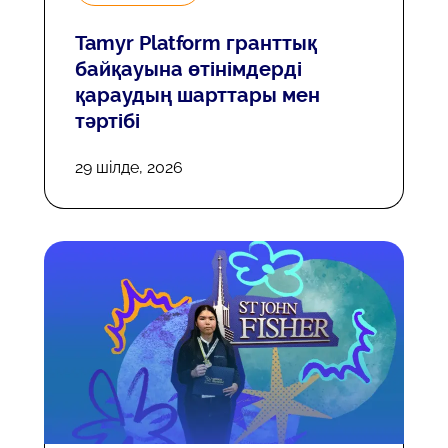
Tamyr Platform гранттық
байқауына өтінімдерді
қараудың шарттары мен
тәртібі
29 шілде, 2026