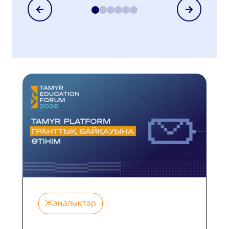
Жаңалықтар