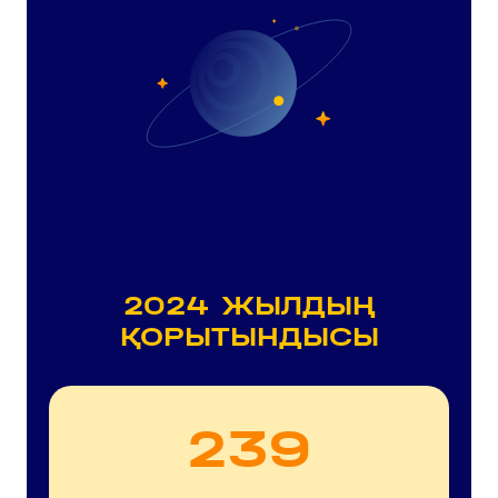
2024 ЖЫЛДЫҢ
ҚОРЫТЫНДЫСЫ
311