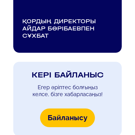
ҚОРДЫҢ ДИРЕКТОРЫ
АЙДАР БӨРІБАЕВПЕН
СҰХБАТ
КЕРІ БАЙЛАНЫС
Егер әріптес болғыңыз
келсе, бізге хабарласаңыз!
Байланысу