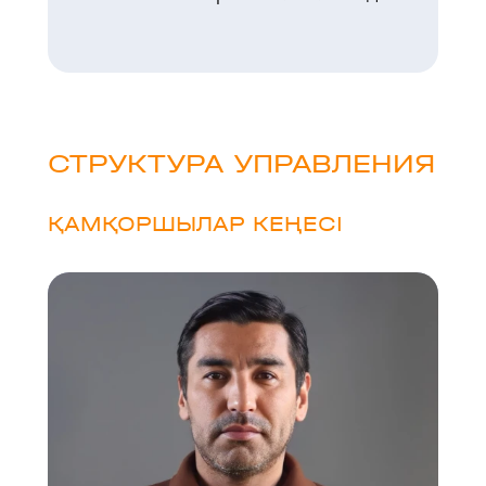
СТРУКТУРА УПРАВЛЕНИЯ
ҚАМҚОРШЫЛАР КЕҢЕСІ