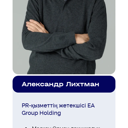
Александр Лихтман
PR-қызметтің жетекшісі EA
Group Holding