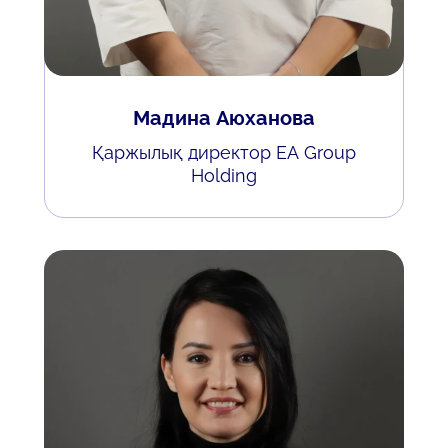
Мадина Аюханова
Қаржылық директор EA Group
Holding