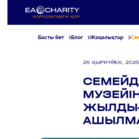
Басты бет
Блог
Жаңалықтар
Се
25 ҚЫРКҮЙЕК, 202
СЕМЕЙД
МУЗЕЙІ
ЖЫЛДЫҒ
АШЫЛМ